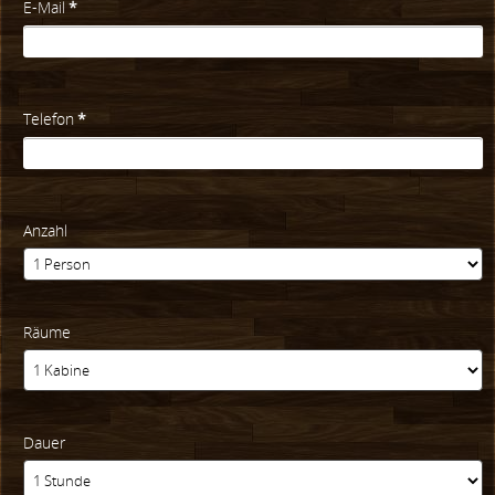
E-Mail
*
Telefon
*
Anzahl
Räume
Dauer