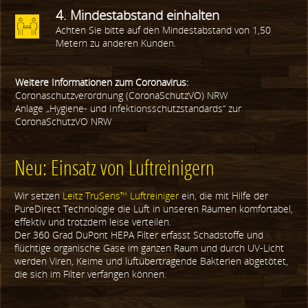
4. Mindestabstand einhalten
Achten Sie bitte auf den Mindestabstand von 1,50
Metern zu anderen Kunden.
Weitere Informationen zum Coronavirus:
Coronaschutzverordnung (CoronaSchutzVO) NRW
Anlage „Hygiene- und Infektionsschutzstandards“ zur
CoronaSchutzVO NRW
Neu: Einsatz von Luftreinigern
Wir setzen
Leitz TruSens™ Luftreiniger
ein, die mit Hilfe der
PureDirect Technologie die Luft in unseren Räumen komfortabel,
effektiv und trotzdem leise verteilen.
Der 360 Grad DuPont HEPA Filter erfasst Schadstoffe und
flüchtige organische Gase im ganzen Raum und durch UV-Licht
werden Viren, Keime und luftübertragende Bakterien abgetötet,
die sich im Filter verfangen können.